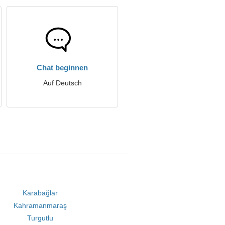
Chat beginnen
Auf Deutsch
Karabağlar
Kahramanmaraş
Turgutlu