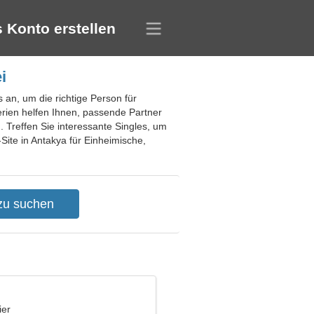
 Konto erstellen
i
 an, um die richtige Person für
erien helfen Ihnen, passende Partner
 Treffen Sie interessante Singles, um
ite in Antakya für Einheimische,
ier