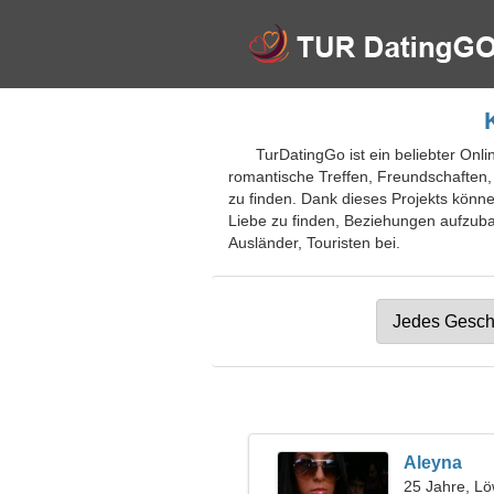
TurDatingGo ist ein beliebter Onl
romantische Treffen, Freundschaften, 
zu finden. Dank dieses Projekts könn
Liebe zu finden, Beziehungen aufzubau
Ausländer, Touristen bei.
Aleyna
25 Jahre, L