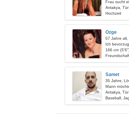
Frau sucht 
Antakya, Tür
Hochzeit
Ozge
57 Jahre alt
Ich bevorzu
166 cm (5'6"
Freundschaf
Samet
35 Jahre, L
Mann möchte
Antakya, Tür
Baseball, Ja