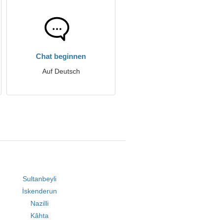
Chat beginnen
Auf Deutsch
Sultanbeyli
İskenderun
Nazilli
Kâhta