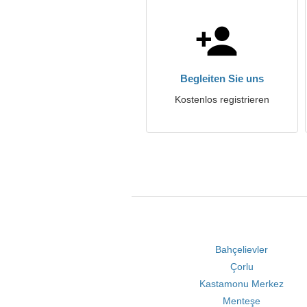
Begleiten Sie uns
Kostenlos registrieren
Bahçelievler
Çorlu
Kastamonu Merkez
Menteşe