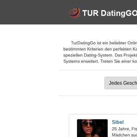
TurDatingGo ist ein beliebter Onli
bestimmten Kriterien den perfekten K
speziellen Dating-System. Das Projek
Systems erweitert. Treten Sie einer ko
Sibel
25 Jahre, Fi
Mädchen suc