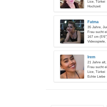
zusammen Sk
Lice, Türkei
Hochzeit
Fatma
35 Jahre, Ju
Frau sucht e
167 cm (5'6"
Videospiele,
Irem
21 Jahre alt
Frau sucht 
Lice, Türkei
Echte Liebe