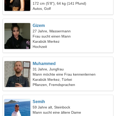
172 cm (5'8"), 64 kg (141 Pfund)
Autos, Golf
Gizem
27 Jahre, Wassermann
Frau sucht einen Mann
Karabük Merkez
Hochzeit
Muhammed
31 Jahre, Jungfrau
Mann möchte eine Frau kennenlernen
Karabük Merkez, Türkei
Pflanzen, Fremdsprachen
Semih
59 Jahre alt, Steinbock
Mann sucht eine ältere Dame