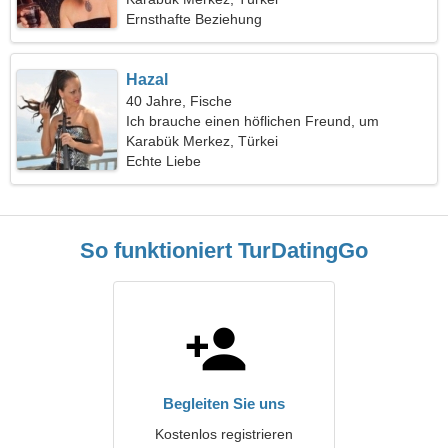
Ernsthafte Beziehung
Hazal
40 Jahre, Fische
Ich brauche einen höflichen Freund, um
zusammen zu kochen
Karabük Merkez, Türkei
Echte Liebe
So funktioniert TurDatingGo
Begleiten Sie uns
Kostenlos registrieren