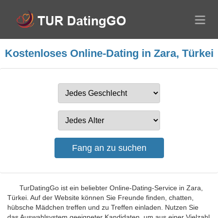
Kostenloses Online-Dating in Zara, Türkei
TurDatingGo ist ein beliebter Online-Dating-Service in Zara,
Türkei. Auf der Website können Sie Freunde finden, chatten,
hübsche Mädchen treffen und zu Treffen einladen. Nutzen Sie
das Auswahlsystem geeigneter Kandidaten, um aus einer Vielzahl