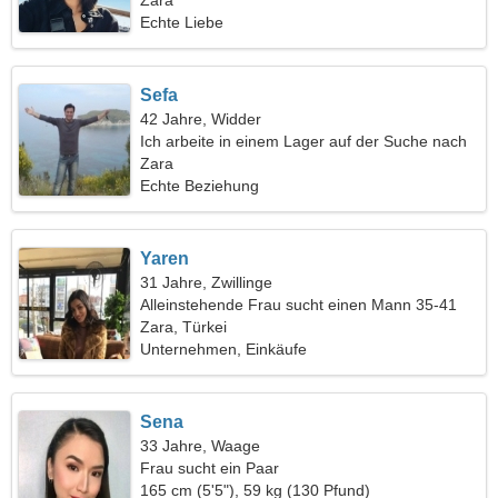
Zara
Echte Liebe
Sefa
42 Jahre, Widder
Ich arbeite in einem Lager auf der Suche nach
einer schönen Frau
Zara
Echte Beziehung
Yaren
31 Jahre, Zwillinge
Alleinstehende Frau sucht einen Mann 35-41
Zara, Türkei
Unternehmen, Einkäufe
Sena
33 Jahre, Waage
Frau sucht ein Paar
165 cm (5'5"), 59 kg (130 Pfund)