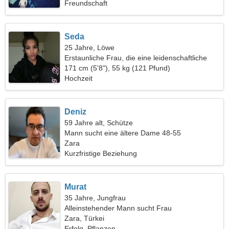
Freundschaft
Seda
25 Jahre, Löwe
Erstaunliche Frau, die eine leidenschaftliche
Beziehung sucht
171 cm (5'8"), 55 kg (121 Pfund)
Hochzeit
Deniz
59 Jahre alt, Schütze
Mann sucht eine ältere Dame 48-55
Zara
Kurzfristige Beziehung
Murat
35 Jahre, Jungfrau
Alleinstehender Mann sucht Frau
Zara, Türkei
Erfolg, Pflanzen